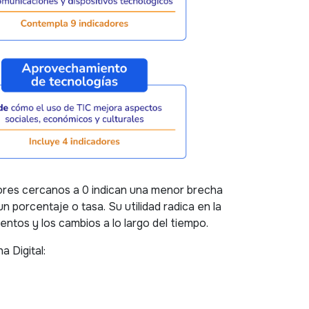
alores cercanos a 0 indican una menor brecha
n porcentaje o tasa. Su utilidad radica en la
ntos y los cambios a lo largo del tiempo.
a Digital: