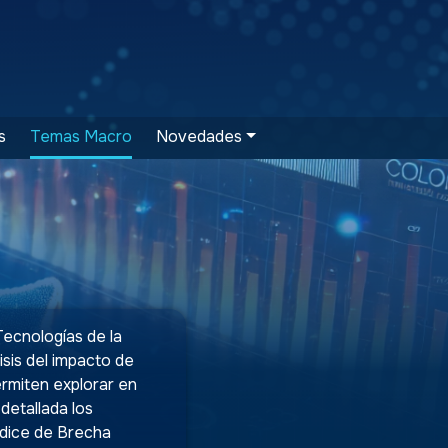
s
Temas Macro
Novedades
Tecnologías de la
sis del impacto de
ermiten explorar en
detallada los
Índice de Brecha