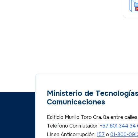
Ministerio de Tecnologías
Comunicaciones
Edificio Murillo Toro Cra. 8a entre call
Teléfono Conmutador:
+57 601 344 34
Línea Anticorrupción:
157
o
01-800-091