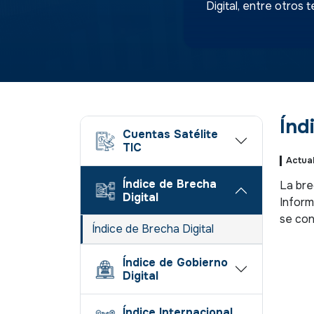
Digital, entre otros 
Índ
Cuentas Satélite
TIC
Actua
Índice de Brecha
La bre
Digital
Inform
se con
Índice de Brecha Digital
Índice de Gobierno
Digital
Índice Internacional