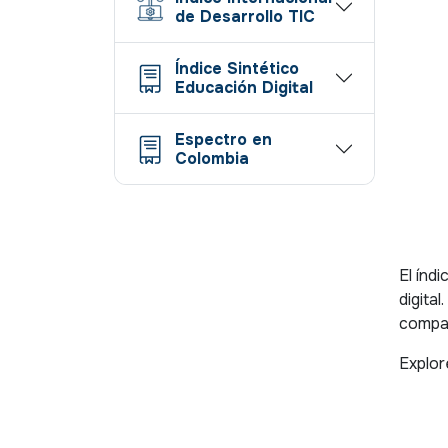
de Desarrollo TIC
Índice Sintético
Educación Digital
Espectro en
Colombia
El índ
digita
compar
Explor