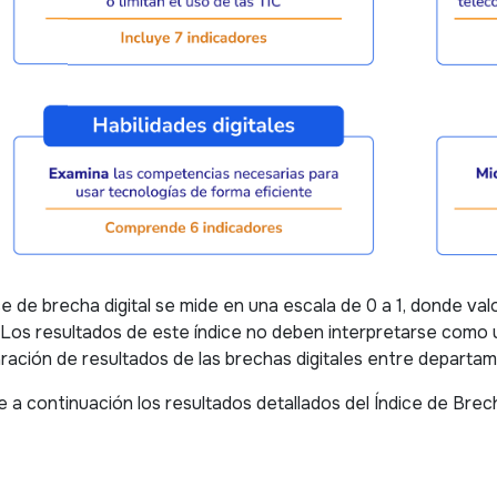
ice de brecha digital se mide en una escala de 0 a 1, donde v
l. Los resultados de este índice no deben interpretarse como u
ación de resultados de las brechas digitales entre departame
e a continuación los resultados detallados del Índice de Brech