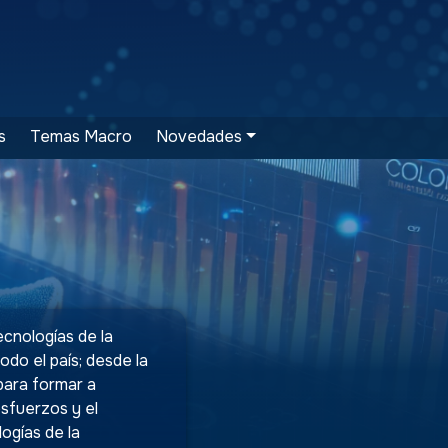
s
Temas Macro
Novedades
ecnologías de la
do el país; desde la
 para formar a
esfuerzos y el
logías de la