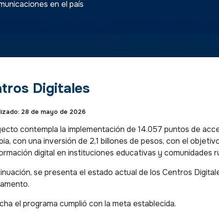
municaciones en el país
tros Digitales
lizado: 28 de mayo de 2026
yecto contempla la implementación de 14.057 puntos de acces
ia, con una inversión de 2,1 billones de pesos, con el objetivo 
ormación digital en instituciones educativas y comunidades ru
inuación, se presenta el estado actual de los Centros Digita
tamento.
echa el programa cumplió con la meta establecida.