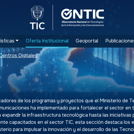
Logo del Ministerio TIC
Logo ONTIC
ísticas
Oferta Institucional
Geoportal
Publicacione
Centros Digitales
cadores de los programas y proyectos que el Ministerio de T
municaciones ha implementado para fortalecer el sector en to
 expandir la infraestructura tecnológica hasta las iniciativas
nte capacitados en el sector TIC, esta sección destaca los 
erio para impulsar la innovación y el desarrollo de las Tecno