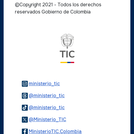
©Copyright 2021 - Todos los derechos
reservados Gobierno de Colombia
Logo del ministerio TIC
Logo Instagram
ministerio_tic
Logo Threads
@ministerio_tic
Logo Tiktok
@ministerio_tic
Logo Twitter
@Ministerio_TIC
Logo Facebook
MinisterioTIC.Colombia