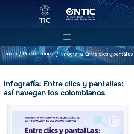
Logo del Ministerio TIC
Logo ONTIC
Inicio
Publicaciones
/
/
Infografía: Entre clics y pantallas:
así navegan los colombianos