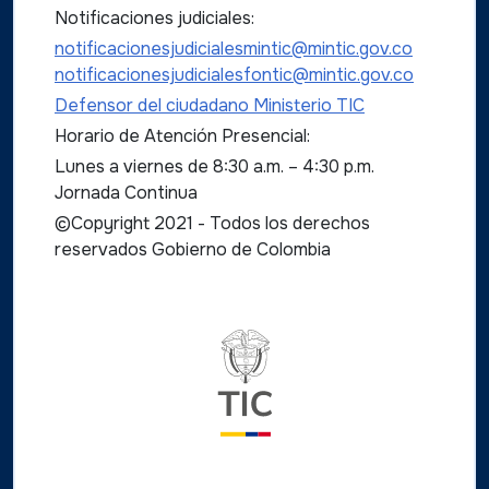
Notificaciones judiciales:
notificacionesjudicialesmintic@mintic.gov.co
notificacionesjudicialesfontic@mintic.gov.co
Defensor del ciudadano Ministerio TIC
Horario de Atención Presencial:
Lunes a viernes de 8:30 a.m. – 4:30 p.m.
Jornada Continua
©Copyright 2021 - Todos los derechos
reservados Gobierno de Colombia
Logo del ministerio TIC