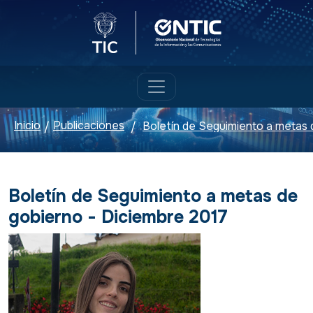
Logo del Ministerio TIC
Logo ONTIC
Inicio
Publicaciones
/
/
Boletín de Seguimiento a metas de
gobierno - Diciembre 2017