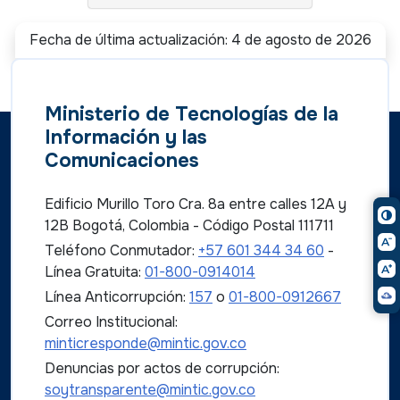
Fecha de última actualización: 4 de agosto de 2026
Ministerio de Tecnologías de la
Información y las
Comunicaciones
Edificio Murillo Toro Cra. 8a entre calles 12A y
12B Bogotá, Colombia - Código Postal 111711
Teléfono Conmutador:
+57 601 344 34 60
-
Línea Gratuita:
01-800-0914014
Línea Anticorrupción:
157
o
01-800-0912667
Correo Institucional:
minticresponde@mintic.gov.co
Denuncias por actos de corrupción:
soytransparente@mintic.gov.co