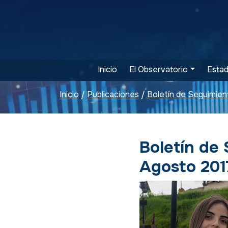
Inicio
El Observatorio
Estad
Inicio
Publicaciones
/
/
Boletín de
Agosto 201