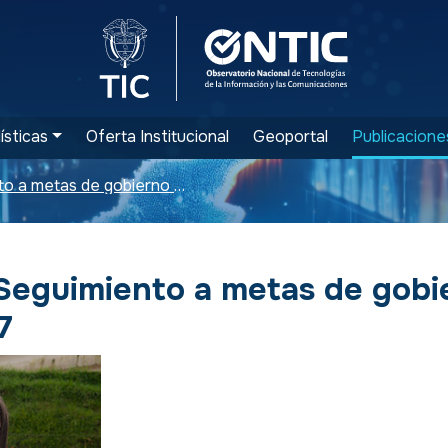
Logo del Ministerio TIC
Logo ONTIC
ísticas
Oferta Institucional
Geoportal
Publicacione
Boletín de Seguimiento a metas de gobierno - Agosto 2017
 Seguimiento a metas de gobi
7