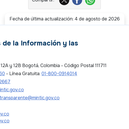
Fecha de última actualización: 4 de agosto de 2026
 de la Información y las
es 12A y 12B Bogotá, Colombia - Código Postal 111711
 60
- Línea Gratuita:
01-800-0914014
2667
ntic.gov.co
transparente@mintic.gov.co
ov.co
ov.co