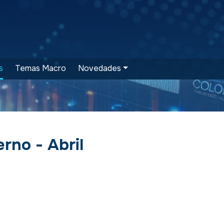
s
Temas Macro
Novedades
rno - Abril