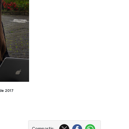
de 2017