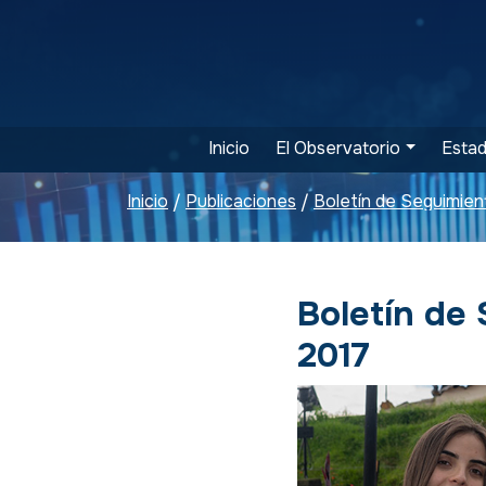
Inicio
El Observatorio
Estad
Inicio
Publicaciones
/
/
Boletín de 
2017