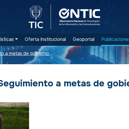
Logo del Ministerio TIC
Logo ONTIC
ísticas
Oferta Institucional
Geoportal
Publicacione
Boletín de Seguimiento a metas de gobierno - Abril 2017
Seguimiento a metas de gobie