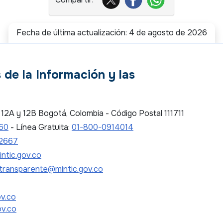
Fecha de última actualización: 4 de agosto de 2026
 de la Información y las
es 12A y 12B Bogotá, Colombia - Código Postal 111711
 60
- Línea Gratuita:
01-800-0914014
2667
ntic.gov.co
transparente@mintic.gov.co
ov.co
ov.co