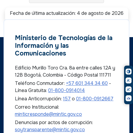
Fecha de última actualización: 4 de agosto de 2026
Ministerio de Tecnologías de la
Información y las
Comunicaciones
Edificio Murillo Toro Cra. 8a entre calles 12A y
12B Bogotá, Colombia - Código Postal 111711
Teléfono Conmutador:
+57 601 344 34 60
-
Línea Gratuita:
01-800-0914014
Línea Anticorrupción:
157
o
01-800-0912667
Correo Institucional:
minticresponde@mintic.gov.co
Denuncias por actos de corrupción:
soytransparente@mintic.gov.co