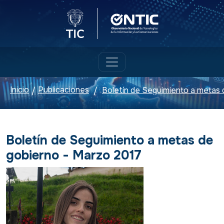
Logo del Ministerio TIC
Logo ONTIC
Inicio
Publicaciones
/
/
Boletín de Seguimiento a metas de
gobierno - Marzo 2017