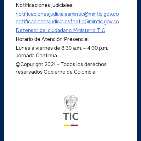
Notificaciones judiciales:
notificacionesjudicialesmintic@mintic.gov.co
notificacionesjudicialesfontic@mintic.gov.co
Defensor del ciudadano Ministerio TIC
Horario de Atención Presencial:
Lunes a viernes de 8:30 a.m. – 4:30 p.m.
Jornada Continua
©Copyright 2021 - Todos los derechos
reservados Gobierno de Colombia
Logo del ministerio TIC