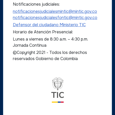
Notificaciones judiciales:
notificacionesjudicialesmintic@mintic.gov.co
notificacionesjudicialesfontic@mintic.gov.co
Defensor del ciudadano Ministerio TIC
Horario de Atención Presencial:
Lunes a viernes de 8:30 a.m. – 4:30 p.m.
Jornada Continua
©Copyright 2021 - Todos los derechos
reservados Gobierno de Colombia
Logo del ministerio TIC