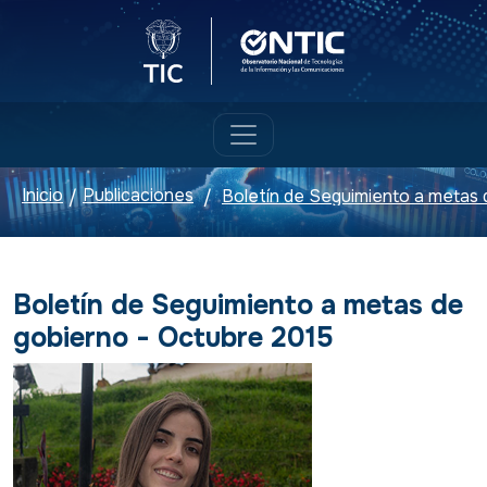
Logo del Ministerio TIC
Logo ONTIC
Inicio
Publicaciones
/
/
Boletín de Seguimiento a metas de
gobierno - Octubre 2015