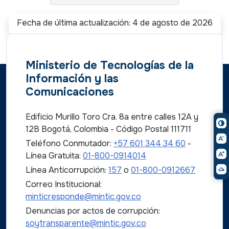
Fecha de última actualización: 4 de agosto de 2026
Ministerio de Tecnologías de la
Información y las
Comunicaciones
Edificio Murillo Toro Cra. 8a entre calles 12A y
12B Bogotá, Colombia - Código Postal 111711
Teléfono Conmutador:
+57 601 344 34 60
-
Línea Gratuita:
01-800-0914014
Línea Anticorrupción:
157
o
01-800-0912667
Correo Institucional:
minticresponde@mintic.gov.co
Denuncias por actos de corrupción:
soytransparente@mintic.gov.co