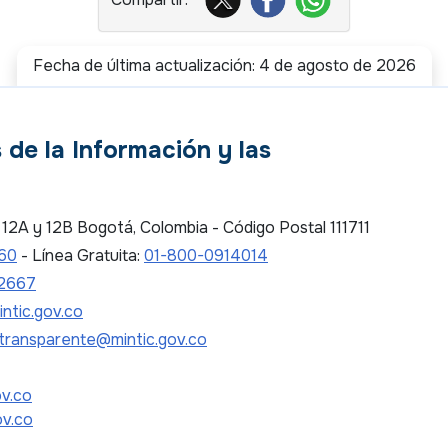
Fecha de última actualización: 4 de agosto de 2026
 de la Información y las
es 12A y 12B Bogotá, Colombia - Código Postal 111711
 60
- Línea Gratuita:
01-800-0914014
2667
ntic.gov.co
transparente@mintic.gov.co
ov.co
ov.co