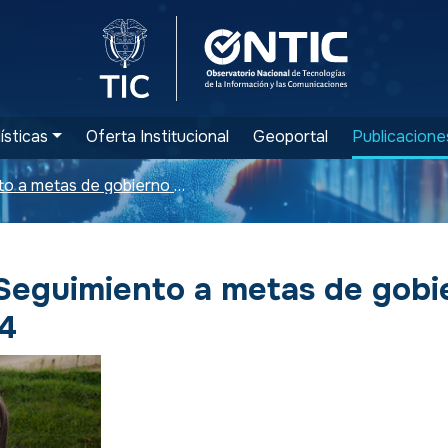
Logo del Ministerio TIC
Logo ONTIC
ísticas
Oferta Institucional
Geoportal
Publicacione
Boletín de Seguimiento a metas de gobierno - Agosto 2014
 Seguimiento a metas de gobi
4