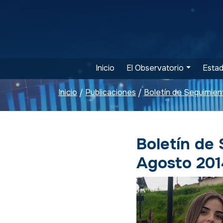
Inicio
El Observatorio
Estad
Inicio
Publicaciones
/
/
Boletín de
Agosto 201