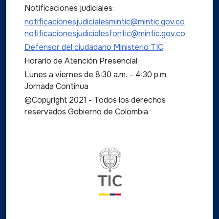
Notificaciones judiciales:
notificacionesjudicialesmintic@mintic.gov.co
notificacionesjudicialesfontic@mintic.gov.co
Defensor del ciudadano Ministerio TIC
Horario de Atención Presencial:
Lunes a viernes de 8:30 a.m. – 4:30 p.m.
Jornada Continua
©Copyright 2021 - Todos los derechos
reservados Gobierno de Colombia
Logo del ministerio TIC