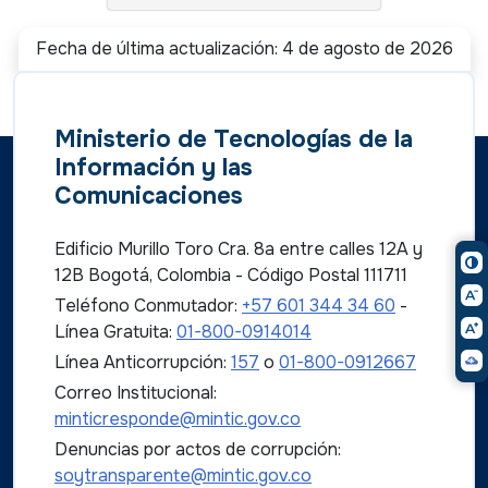
Fecha de última actualización: 4 de agosto de 2026
Ministerio de Tecnologías de la
Información y las
Comunicaciones
Edificio Murillo Toro Cra. 8a entre calles 12A y
12B Bogotá, Colombia - Código Postal 111711
Teléfono Conmutador:
+57 601 344 34 60
-
Línea Gratuita:
01-800-0914014
Línea Anticorrupción:
157
o
01-800-0912667
Correo Institucional:
minticresponde@mintic.gov.co
Denuncias por actos de corrupción:
soytransparente@mintic.gov.co