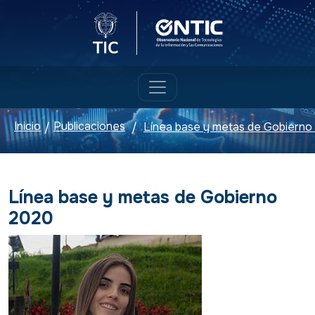
Logo del Ministerio TIC
Logo ONTIC
Inicio
Publicaciones
Línea base y metas de Gobierno
/
/
Línea base y metas de Gobierno
2020