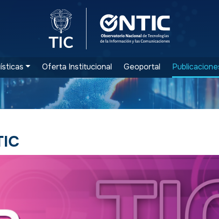
Logo del Ministerio TIC
Logo ONTIC
ísticas
Oferta Institucional
Geoportal
Publicacione
TIC