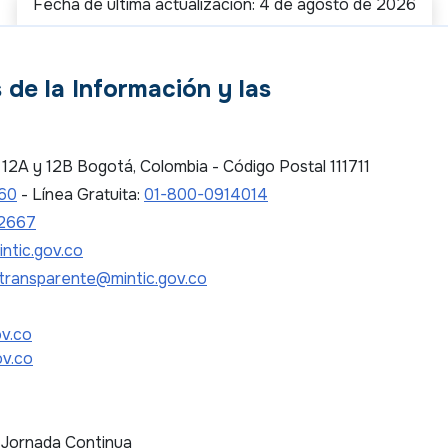
Fecha de última actualización: 4 de agosto de 2026
 de la Información y las
es 12A y 12B Bogotá, Colombia - Código Postal 111711
 60
- Línea Gratuita:
01-800-0914014
2667
ntic.gov.co
transparente@mintic.gov.co
ov.co
ov.co
. Jornada Continua