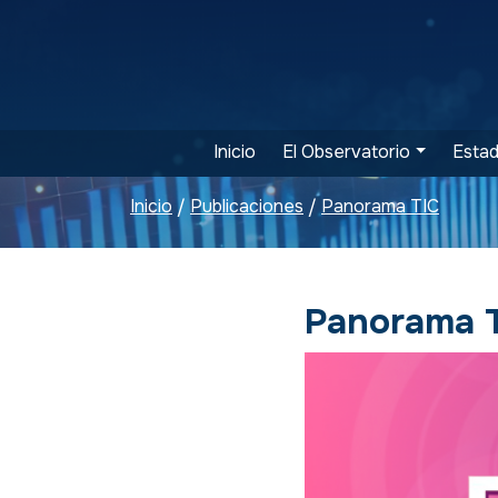
Inicio
El Observatorio
Estad
Inicio
Publicaciones
Panorama TIC
/
/
Panorama 