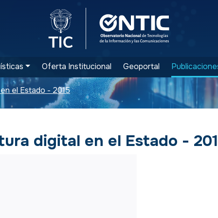
Logo del Ministerio TIC
Logo ONTIC
ísticas
Oferta Institucional
Geoportal
Publicacione
l en el Estado - 2015
tura digital en el Estado - 20