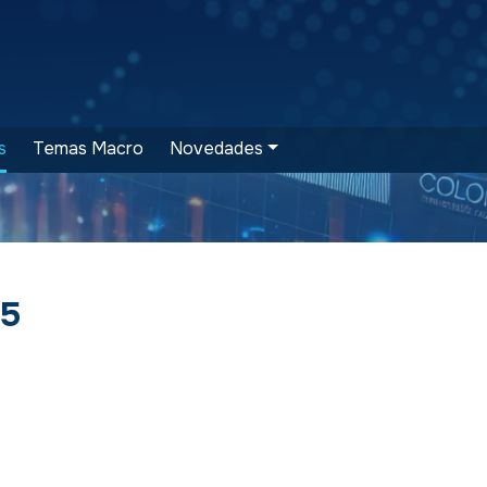
s
Temas Macro
Novedades
15