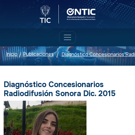
Logo del Ministerio TIC
Logo ONTIC
Inicio
Publicaciones
/
/
Diagnóstico Concesionarios
Radiodifusión Sonora Dic. 2015