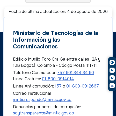
Fecha de última actualización: 4 de agosto de 2026
Ministerio de Tecnologías de la
Información y las
Comunicaciones
Edificio Murillo Toro Cra. 8a entre calles 12A y
12B Bogotá, Colombia - Código Postal 111711
Teléfono Conmutador:
+57 601 344 34 60
-
Línea Gratuita:
01-800-0914014
Línea Anticorrupción:
157
o
01-800-0912667
Correo Institucional:
minticresponde@mintic.gov.co
Denuncias por actos de corrupción:
soytransparente@mintic.gov.co