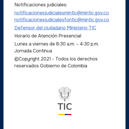
Notificaciones judiciales:
notificacionesjudicialesmintic@mintic.gov.co
notificacionesjudicialesfontic@mintic.gov.co
Defensor del ciudadano Ministerio TIC
Horario de Atención Presencial:
Lunes a viernes de 8:30 a.m. – 4:30 p.m.
Jornada Continua
©Copyright 2021 - Todos los derechos
reservados Gobierno de Colombia
Logo del ministerio TIC