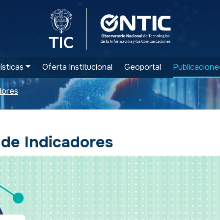
Logo del Ministerio TIC
Logo ONTIC
ísticas
Oferta Institucional
Geoportal
Publicacione
dores
 de Indicadores