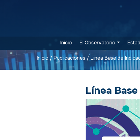
Inicio
El Observatorio
Estad
Inicio
Publicaciones
Línea Base de Indica
/
/
Línea Base