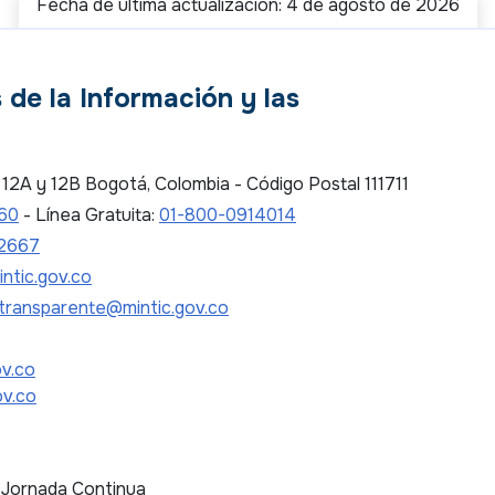
Fecha de última actualización: 4 de agosto de 2026
 de la Información y las
es 12A y 12B Bogotá, Colombia - Código Postal 111711
 60
- Línea Gratuita:
01-800-0914014
2667
ntic.gov.co
transparente@mintic.gov.co
ov.co
ov.co
. Jornada Continua