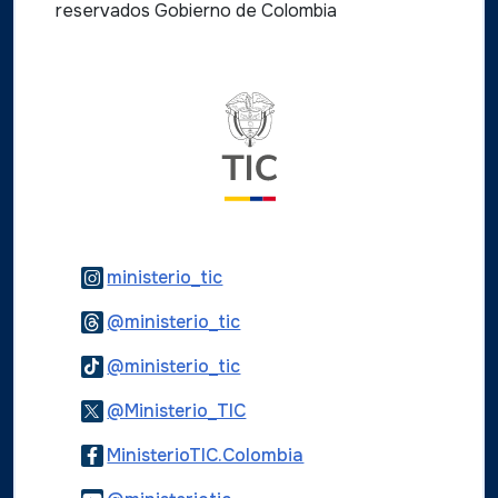
reservados Gobierno de Colombia
Logo del ministerio TIC
Logo Instagram
ministerio_tic
Logo Threads
@ministerio_tic
Logo Tiktok
@ministerio_tic
Logo Twitter
@Ministerio_TIC
Logo Facebook
MinisterioTIC.Colombia