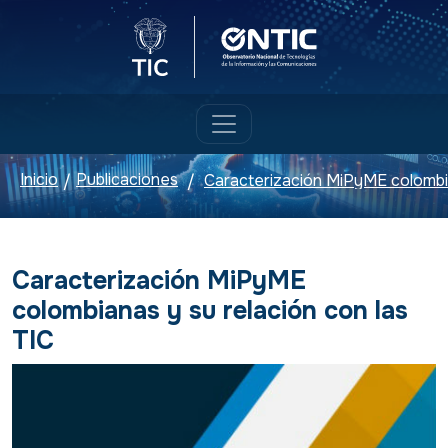
Logo del Ministerio TIC
Logo ONTIC
Inicio
Publicaciones
/
/
Caracterización MiPyME
colombianas y su relación con las
TIC