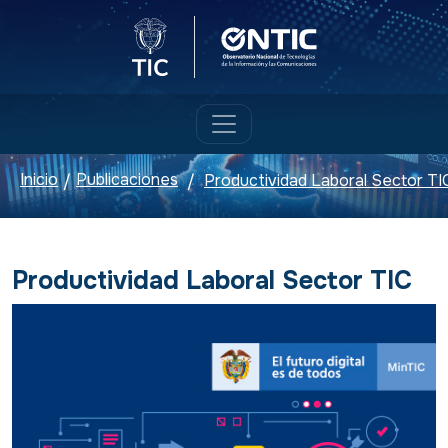
Logo del Ministerio TIC
Logo ONTIC
Inicio
Publicaciones
Productividad Laboral Sector TI
/
/
Productividad Laboral Sector TIC