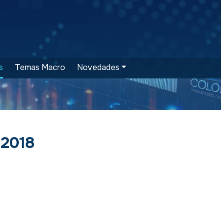
s
Temas Macro
Novedades
 2018