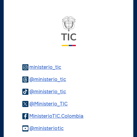
Logo del ministerio TIC
Logo Instagram
ministerio_tic
Logo Threads
@ministerio_tic
Logo Tiktok
@ministerio_tic
Logo Twitter
@Ministerio_TIC
Logo Facebook
MinisterioTIC.Colombia
Logo Youtube
@ministeriotic