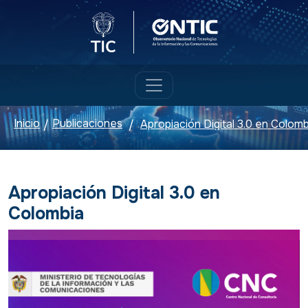
Logo del Ministerio TIC
Logo ONTIC
Inicio
Publicaciones
Apropiación Digital 3.0 en Colomb
/
/
Apropiación Digital 3.0 en
Colombia