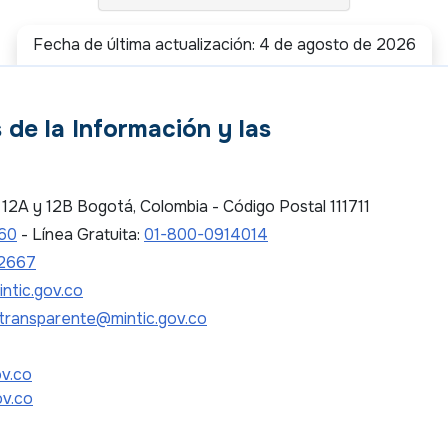
Fecha de última actualización: 4 de agosto de 2026
 de la Información y las
es 12A y 12B Bogotá, Colombia - Código Postal 111711
 60
- Línea Gratuita:
01-800-0914014
2667
ntic.gov.co
transparente@mintic.gov.co
ov.co
ov.co