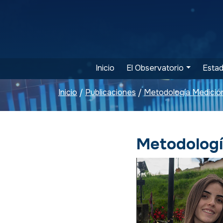
Inicio
El Observatorio
Estad
Inicio
Publicaciones
Metodología Medició
/
/
Metodologí