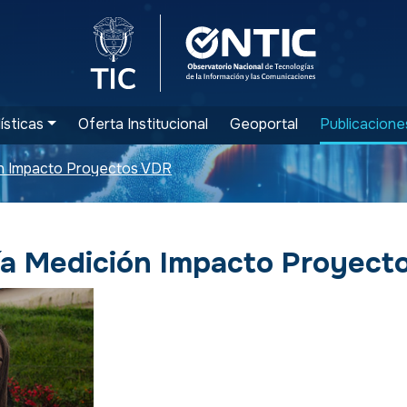
Logo del Ministerio TIC
Logo ONTIC
ísticas
Oferta Institucional
Geoportal
Publicacione
n Impacto Proyectos VDR
a Medición Impacto Proyect