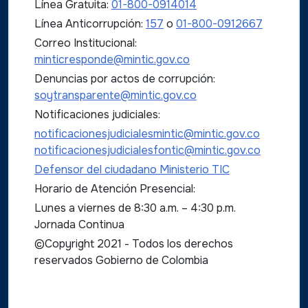
Línea Gratuita:
01-800-0914014
Línea Anticorrupción:
157
o
01-800-0912667
Correo Institucional:
minticresponde@mintic.gov.co
Denuncias por actos de corrupción:
soytransparente@mintic.gov.co
Notificaciones judiciales:
notificacionesjudicialesmintic@mintic.gov.co
notificacionesjudicialesfontic@mintic.gov.co
Defensor del ciudadano Ministerio TIC
Horario de Atención Presencial:
Lunes a viernes de 8:30 a.m. – 4:30 p.m.
Jornada Continua
©Copyright 2021 - Todos los derechos
reservados Gobierno de Colombia