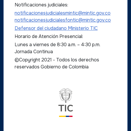
Notificaciones judiciales:
notificacionesjudicialesmintic@mintic.gov.co
notificacionesjudicialesfontic@mintic.gov.co
Defensor del ciudadano Ministerio TIC
Horario de Atención Presencial:
Lunes a viernes de 8:30 a.m. – 4:30 p.m.
Jornada Continua
©Copyright 2021 - Todos los derechos
reservados Gobierno de Colombia
Logo del ministerio TIC