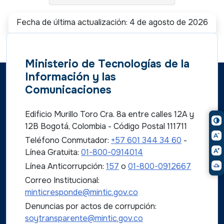
Fecha de última actualización: 4 de agosto de 2026
Ministerio de Tecnologías de la
Información y las
Comunicaciones
Edificio Murillo Toro Cra. 8a entre calles 12A y
12B Bogotá, Colombia - Código Postal 111711
Teléfono Conmutador:
+57 601 344 34 60
-
Línea Gratuita:
01-800-0914014
Línea Anticorrupción:
157
o
01-800-0912667
Correo Institucional:
minticresponde@mintic.gov.co
Denuncias por actos de corrupción:
soytransparente@mintic.gov.co