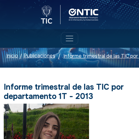
Logo del Ministerio TIC
Logo ONTIC
Inicio
Publicaciones
/
/
Informe trimestral de las TIC por
departamento 1T - 2013