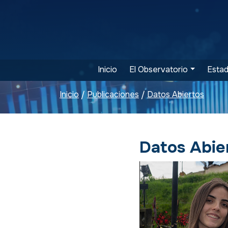
Inicio
El Observatorio
Estad
Inicio
Publicaciones
Datos Abiertos
/
/
Datos Abie