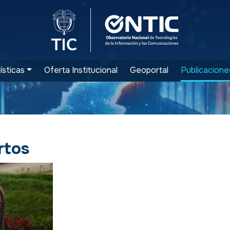
Logo del Ministerio TIC
Logo ONTIC
ísticas
Oferta Institucional
Geoportal
Publicacione
rtos