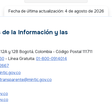
Fecha de última actualización: 4 de agosto de 2026
 de la Información y las
es 12A y 12B Bogotá, Colombia - Código Postal 111711
 60
- Línea Gratuita:
01-800-0914014
2667
ntic.gov.co
transparente@mintic.gov.co
ov.co
ov.co