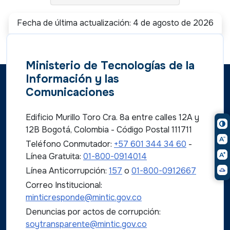
Fecha de última actualización: 4 de agosto de 2026
Ministerio de Tecnologías de la
Información y las
Comunicaciones
Edificio Murillo Toro Cra. 8a entre calles 12A y
12B Bogotá, Colombia - Código Postal 111711
Teléfono Conmutador:
+57 601 344 34 60
-
Línea Gratuita:
01-800-0914014
Línea Anticorrupción:
157
o
01-800-0912667
Correo Institucional:
minticresponde@mintic.gov.co
Denuncias por actos de corrupción:
soytransparente@mintic.gov.co