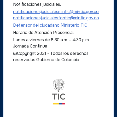
Notificaciones judiciales:
notificacionesjudicialesmintic@mintic.gov.co
notificacionesjudicialesfontic@mintic.gov.co
Defensor del ciudadano Ministerio TIC
Horario de Atención Presencial:
Lunes a viernes de 8:30 a.m. – 4:30 p.m.
Jornada Continua
©Copyright 2021 - Todos los derechos
reservados Gobierno de Colombia
Logo del ministerio TIC