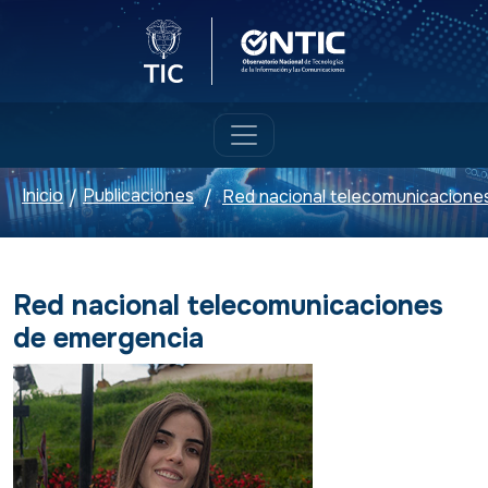
Logo del Ministerio TIC
Logo ONTIC
Inicio
Publicaciones
/
/
Red nacional telecomunicaciones
de emergencia