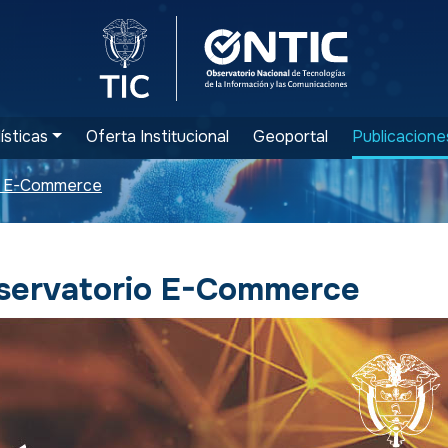
Logo del Ministerio TIC
Logo ONTIC
ísticas
Oferta Institucional
Geoportal
Publicacione
io E-Commerce
servatorio E-Commerce