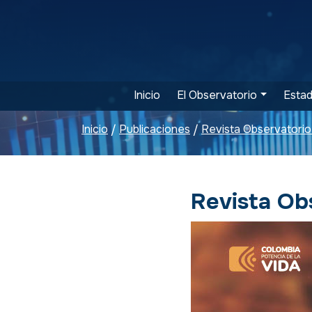
Inicio
El Observatorio
Estad
Inicio
Publicaciones
Revista Observator
/
/
Revista Ob