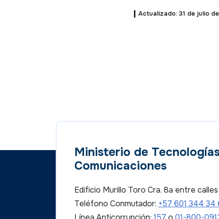
Actualizado: 31 de julio d
Ministerio de Tecnologías
Comunicaciones
Edificio Murillo Toro Cra. 8a entre call
Teléfono Conmutador:
+57 601 344 34
Línea Anticorrupción:
157
o
01-800-091