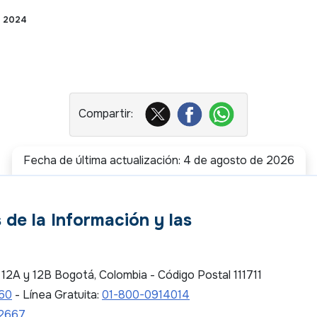
e 2024
Fecha de última actualización: 4 de agosto de 2026
 de la Información y las
es 12A y 12B Bogotá, Colombia - Código Postal 111711
 60
- Línea Gratuita:
01-800-0914014
2667