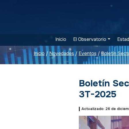
Inicio
El Observatorio
Estad
Inicio
Novedades
Eventos
/
/
/
Boletín Sec
3T-2025
Actualizado: 26 de dicie