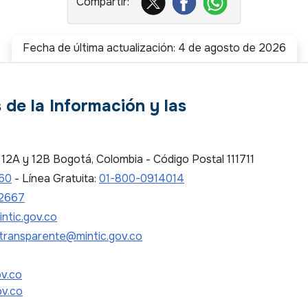
Fecha de última actualización: 4 de agosto de 2026
 de la Información y las
es 12A y 12B Bogotá, Colombia - Código Postal 111711
 60
- Línea Gratuita:
01-800-0914014
2667
ntic.gov.co
transparente@mintic.gov.co
ov.co
ov.co