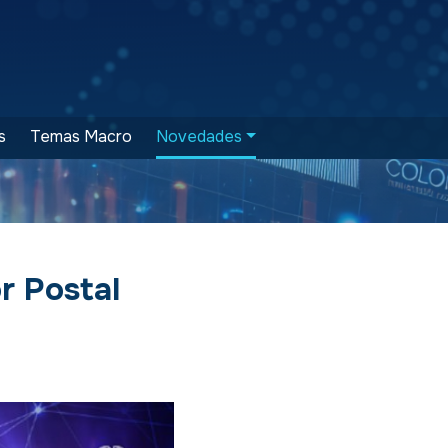
s
Temas Macro
Novedades
r Postal