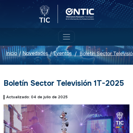
Logo del Ministerio TIC
Logo ONTIC
Inicio
Novedades
Eventos
Boletín Sector Televisi
/
/
/
Boletín Sector Televisión 1T-2025
Actualizado: 04 de julio de 2025