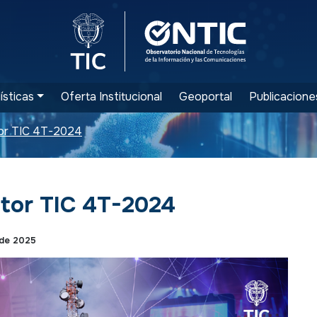
Logo del Ministerio TIC
Logo ONTIC
ísticas
Oferta Institucional
Geoportal
Publicacione
tor TIC 4T-2024
ctor TIC 4T-2024
 de 2025