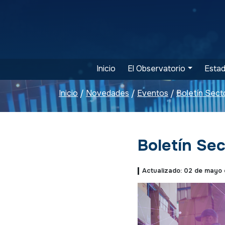
Inicio
El Observatorio
Estad
Inicio
Novedades
Eventos
Boletín Sec
/
/
/
Boletín Se
Actualizado: 02 de mayo