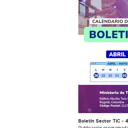
Boletín Sector TIC -
Publicación programada