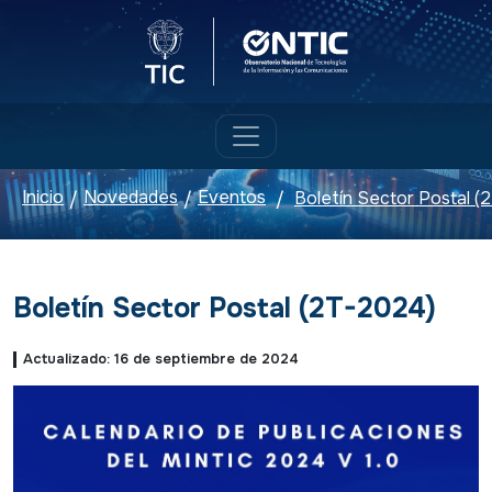
Logo del Ministerio TIC
Logo ONTIC
Inicio
Novedades
Eventos
Boletín Sector Postal 
/
/
/
Boletín Sector Postal (2T-2024)
Actualizado: 16 de septiembre de 2024