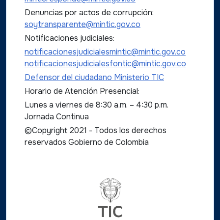
Denuncias por actos de corrupción:
soytransparente@mintic.gov.co
Notificaciones judiciales:
notificacionesjudicialesmintic@mintic.gov.co
notificacionesjudicialesfontic@mintic.gov.co
Defensor del ciudadano Ministerio TIC
Horario de Atención Presencial:
Lunes a viernes de 8:30 a.m. – 4:30 p.m.
Jornada Continua
©Copyright 2021 - Todos los derechos
reservados Gobierno de Colombia
Logo del ministerio TIC