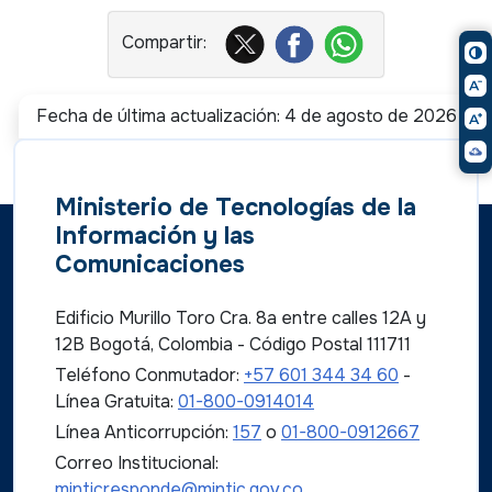
Fecha de última actualización: 4 de agosto de 2026
Ministerio de Tecnologías de la
Información y las
Comunicaciones
Edificio Murillo Toro Cra. 8a entre calles 12A y
12B Bogotá, Colombia - Código Postal 111711
Teléfono Conmutador:
+57 601 344 34 60
-
Línea Gratuita:
01-800-0914014
Línea Anticorrupción:
157
o
01-800-0912667
Correo Institucional:
minticresponde@mintic.gov.co