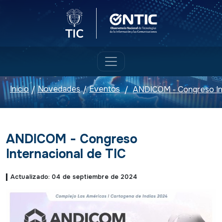
Logo del Ministerio TIC
Logo ONTIC
Inicio
Novedades
Eventos
ANDICOM - Congreso Int
/
/
/
ANDICOM - Congreso
Internacional de TIC
Actualizado: 04 de septiembre de 2024