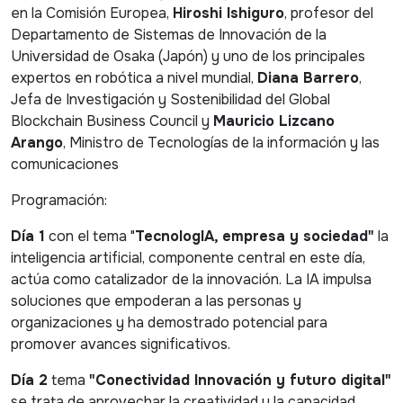
en la Comisión Europea,
Hiroshi Ishiguro
, profesor del
Departamento de Sistemas de Innovación de la
Universidad de Osaka (Japón) y uno de los principales
expertos en robótica a nivel mundial,
Diana Barrero
,
Jefa de Investigación y Sostenibilidad del Global
Blockchain Business Council y
Mauricio Lizcano
Arango
, Ministro de Tecnologías de la información y las
comunicaciones
Programación:
Día 1
con el tema "
TecnologIA, empresa y sociedad"
la
inteligencia artificial, componente central en este día,
actúa como catalizador de la innovación. La IA impulsa
soluciones que empoderan a las personas y
organizaciones y ha demostrado potencial para
promover avances significativos.
Día 2
tema
"Conectividad Innovación y futuro digital"
se trata de aprovechar la creatividad y la capacidad