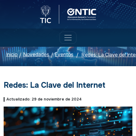
Logo del Ministerio TIC
Logo ONTIC
Inicio
Novedades
Eventos
Redes: La Clave del Int
/
/
/
Redes: La Clave del Internet
Actualizado: 29 de noviembre de 2024