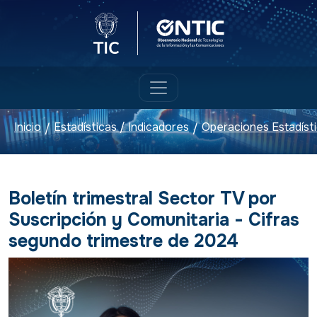
Logo del Ministerio TIC
Logo ONTIC
Inicio
Estadísticas / Indicadores
Operaciones Estadíst
/
/
Boletín trimestral Sector TV por
Suscripción y Comunitaria - Cifras
segundo trimestre de 2024