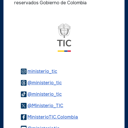
reservados Gobierno de Colombia
Logo del ministerio TIC
Logo Instagram
ministerio_tic
Logo Threads
@ministerio_tic
Logo Tiktok
@ministerio_tic
Logo Twitter
@Ministerio_TIC
Logo Facebook
MinisterioTIC.Colombia