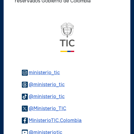
reservados Gobierno de Colombia
Logo del ministerio TIC
Logo Instagram
ministerio_tic
Logo Threads
@ministerio_tic
Logo Tiktok
@ministerio_tic
Logo Twitter
@Ministerio_TIC
Logo Facebook
MinisterioTIC.Colombia
Logo Youtube
@ministeriotic