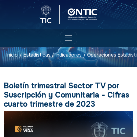
Logo del Ministerio TIC
Logo ONTIC
Inicio
Estadísticas / Indicadores
Operaciones Estadíst
/
/
Boletín trimestral Sector TV por
Suscripción y Comunitaria - Cifras
cuarto trimestre de 2023