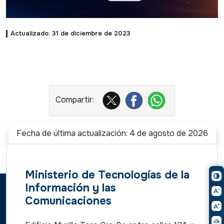
Actualizado: 31 de diciembre de 2023
Fecha de última actualización: 4 de agosto de 2026
Ministerio de Tecnologías de la
Información y las
Comunicaciones