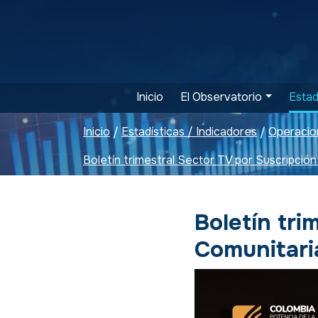
Inicio
El Observatorio
Estad
Inicio
Estadísticas / Indicadores
Operacio
/
/
Boletín tri
Comunitari