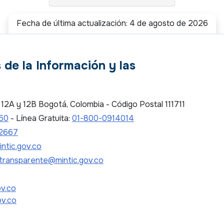
Fecha de última actualización: 4 de agosto de 2026
 de la Información y las
es 12A y 12B Bogotá, Colombia - Código Postal 111711
 60
- Línea Gratuita:
01-800-0914014
2667
ntic.gov.co
transparente@mintic.gov.co
ov.co
ov.co