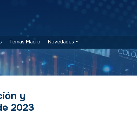
s
Temas Macro
Novedades
ción y
 de 2023