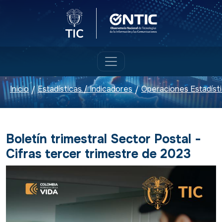
Logo del Ministerio TIC
Logo ONTIC
Inicio
Estadísticas / Indicadores
Operaciones Estadíst
/
/
Boletín trimestral Sector Postal -
Cifras tercer trimestre de 2023