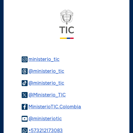
Logo del ministerio TIC
Logo Instagram
ministerio_tic
Logo Threads
@ministerio_tic
Logo Tiktok
@ministerio_tic
Logo Twitter
@Ministerio_TIC
Logo Facebook
MinisterioTIC.Colombia
Logo Youtube
@ministeriotic
Logo WhatsApp
+573212173083