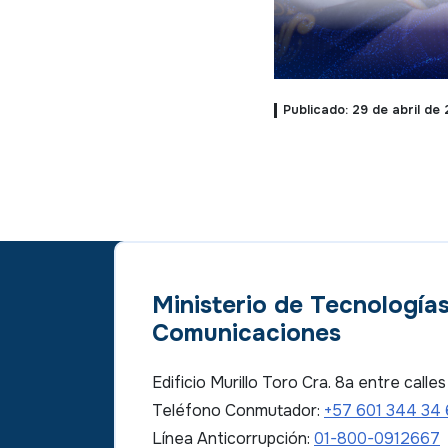
Publicado: 29 de abril de
Ministerio de Tecnologías
Comunicaciones
Edificio Murillo Toro Cra. 8a entre call
Teléfono Conmutador:
+57 601 344 34
Línea Anticorrupción:
01-800-0912667