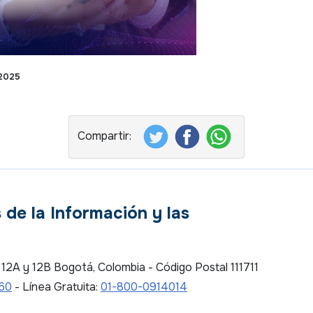
 2025
 de la Información y las
es 12A y 12B Bogotá, Colombia - Código Postal 111711
 60
- Línea Gratuita:
01-800-0914014