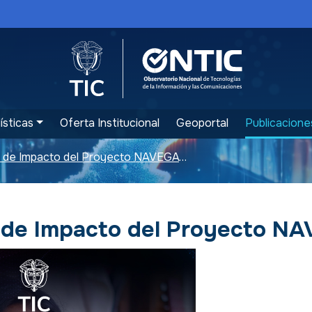
Logo del Ministerio TIC
Logo ONTIC
ísticas
Oferta Institucional
Geoportal
Publicacione
Evaluación de Impacto del Proyecto NAVEGATIC
 de Impacto del Proyecto N