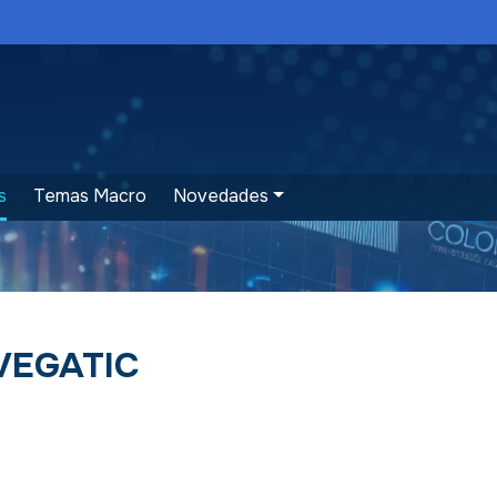
s
Temas Macro
Novedades
AVEGATIC